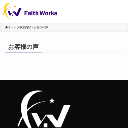
ホーム
事業内容
お客様の声
ホーム
お客様の声
事業内容
3つの約束
会社概要
お問い合わせ
電話する